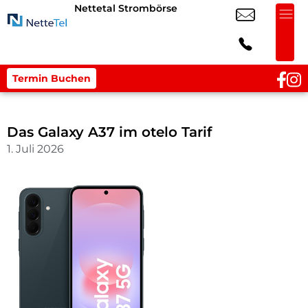
Nettetal Strombörse
Termin Buchen
Das Galaxy A37 im otelo Tarif
1. Juli 2026