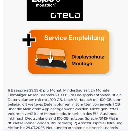
1) Basispreis 29,99 € pro Monat. Mindestlaufzeit 24 Monate.
Einmaliger Anschlusspreis 39,99 €. Im Basispreis enthalten ist ein
Datenvolumen mit mtl. 100 GB. Nach Verbrauch der 100 GB kann
beliebig oft weiteres Datenvolumen in Schritten von jeweils 1 GB
über die Mein otelo App nachgebucht werden. Nicht genutztes
Volumen verfällt am Monatsende. Innerhalb des EU- Auslands
inkl. nach Deutschland sind 100 GB nutzbar. Sprach-/SMS-Flat in
dt. Netze (ohne Sonderrufnummern). 2) Anschlusspreis Befreiung
Aktion bis 29.07.2026: Neukunden erhalten eine Anschlusspreis-